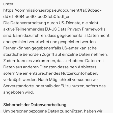
unter:
https://commission.europa.eu/document/fa09cbad-
dd7d-4684-ae60-be03fcb0fddf_en
Die Datenverarbeitung durch US-Dienste, die nicht
aktive Teilnehmer des EU-US Data Privacy Frameworks
sind, kann dazu führen, dass gegebenenfalls Daten nicht
anonymisiert verarbeitet und gespeichert werden.
Ferner können gegebenenfalls US-amerikanische
staatliche Behörden Zugriff auf einzelne Daten nehmen.
Zudem kann es vorkommen, dass erhobene Daten mit
Daten aus anderen Diensten desselben Anbieters,
sofern Sie ein entsprechendes Nutzerkonto haben,
verknüpft werden. Nach Möglichkeit versuchen wir
Serverstandorte innerhalb der EU zu nutzen, sofern das
angeboten wird.
Sicherheit der Datenverarbeitung
Um personenbezogene Daten zu schützen, haben wir