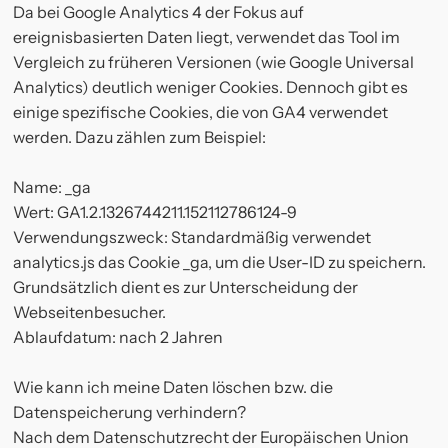
Da bei Google Analytics 4 der Fokus auf
ereignisbasierten Daten liegt, verwendet das Tool im
Vergleich zu früheren Versionen (wie Google Universal
Analytics) deutlich weniger Cookies. Dennoch gibt es
einige spezifische Cookies, die von GA4 verwendet
werden. Dazu zählen zum Beispiel:
Name: _ga
Wert: GA1.2.1326744211.152112786124-9
Verwendungszweck: Standardmäßig verwendet
analytics.js das Cookie _ga, um die User-ID zu speichern.
Grundsätzlich dient es zur Unterscheidung der
Webseitenbesucher.
Ablaufdatum: nach 2 Jahren
Wie kann ich meine Daten löschen bzw. die
Datenspeicherung verhindern?
Nach dem Datenschutzrecht der Europäischen Union