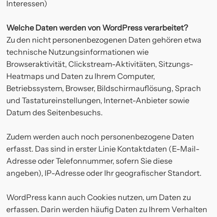
Interessen)
Welche Daten werden von WordPress verarbeitet?
Zu den nicht personenbezogenen Daten gehören etwa
technische Nutzungsinformationen wie
Browseraktivität, Clickstream-Aktivitäten, Sitzungs-
Heatmaps und Daten zu Ihrem Computer,
Betriebssystem, Browser, Bildschirmauflösung, Sprach
und Tastatureinstellungen, Internet-Anbieter sowie
Datum des Seitenbesuchs.
Zudem werden auch noch personenbezogene Daten
erfasst. Das sind in erster Linie Kontaktdaten (E-Mail-
Adresse oder Telefonnummer, sofern Sie diese
angeben), IP-Adresse oder Ihr geografischer Standort.
WordPress kann auch Cookies nutzen, um Daten zu
erfassen. Darin werden häufig Daten zu Ihrem Verhalten