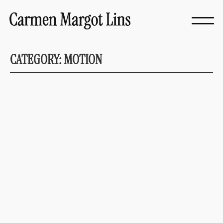
Skip
to
content
CATEGORY:
MOTION